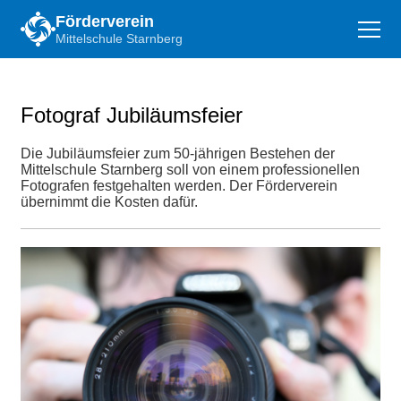
Förderverein
Mittelschule Starnberg
Startseite
Fotograf Jubiläumsfeier
Ziele
Die Jubiläumsfeier zum 50-jährigen Bestehen der
Mittelschule Starnberg soll von einem professionellen
Projekte
Fotografen festgehalten werden. Der Förderverein
übernimmt die Kosten dafür.
Förderer