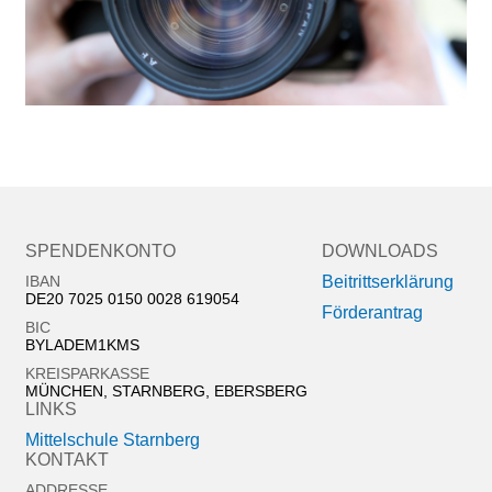
SPENDENKONTO
DOWNLOADS
IBAN
Beitrittserklärung
DE20 7025 0150 0028 619054
Förderantrag
BIC
BYLADEM1KMS
KREISPARKASSE
MÜNCHEN, STARNBERG, EBERSBERG
LINKS
Mittelschule Starnberg
KONTAKT
ADDRESSE